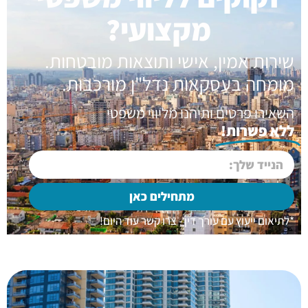
מקצועי?
שירות אמין, אישי ותוצאות מובטחות.
מומחה בעסקאות נדל"ן מורכבות.
השאירו פרטים ותיהנו מליווי משפטי
ללא פשרות!
מתחילים כאן
*לתיאום ייעוץ עם עורך דין - צרו קשר עוד היום!