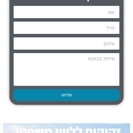
שליחה
זקוקים לליווי משפטי