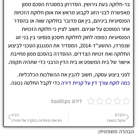
בר-חלוקה בעת גירושין. הסדרתן במסגרת הסכם ממון
מאפשרת לבני הזוג לקבוע מראש את אופן חלוקת הזכויות
הפנסיוניות ביניהם, בין אם מדובר בחלוקה שווה או בהסדר
אחר המוסכם על שניהם. חשוב לציין כי חלוקת הזכויות
הפנסיוניות כפופה לחוק לחלוקת חיסכון פנסיוני בין בני זוג
שנפרדו, התשע"ד-2014, המסדיר את המנגנון הטכני לביצוע
החלוקה ואת זכויות הצדדים. ההסדרה בהסכם ממון מחייבת
אישור של בית המשפט או בית הדין הרבני כדי שתהיה תקפה.
לפני ביצוע עסקה, חשוב להבין את ההשלכות הכלכליות.
כמה לוקח עורך דין על קניית דירה
כדי לקבל החלטה נכונה.
דירוג tooltips
הקודם
הבא
עיקול בטאבו
הוראות מיוחדות במקרה של פטירה
הבהרה משפטית: