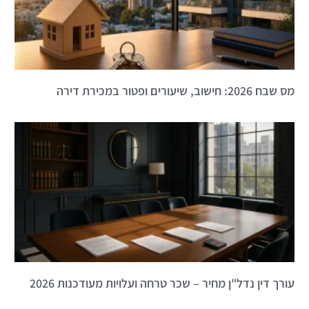
מס שבח 2026: חישוב, שיעורים ופטור במכירת דירה
עורך דין נדל"ן מחיר – שכר טרחה ועלויות מעודכנות 2026