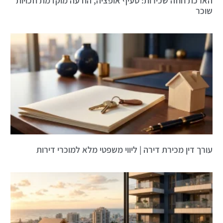
הארכת חוזה שכירות: סעיף אופציה, הודעה מוקדמת וזכויות
שוכר
עורך דין מכירת דירה | ליווי משפטי מלא למוכרי דירות