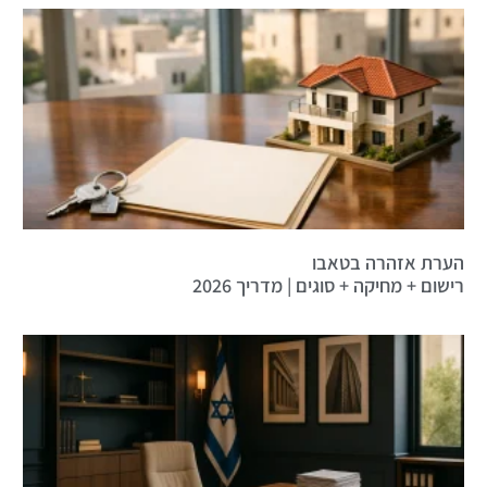
הערת אזהרה בטאבו
רישום + מחיקה + סוגים | מדריך 2026