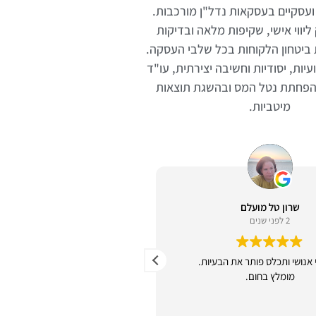
ועסקיים בעסקאות נדל"ן מורכבות.
יווי אישי, שקיפות מלאה ובדיקות
ביטחון הלקוחות בכל שלבי העסקה.
ות, יסודיות וחשיבה יצירתית, עו"ד
בהפחתת נטל המס ובהשגת תוצאות
מיטביות.
שרון טל מועלם
ששי מועלם
2 לפני שנים
2 לפני שנים
אנושי ותכלס פותר את הבעיות.
עו״ד תותח יחס אישי
מומלץ בחום.
הרבה יצירתיות בפתרונות מהירי