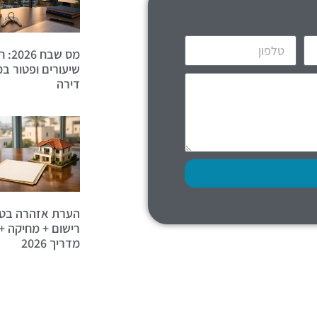
מס שבח
שיעורים ופטור ב
דירה
הערת אזהרה בט
רישום + מחיקה + 
מדריך 2026