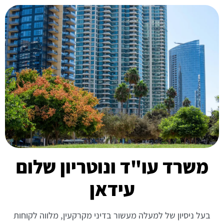
משרד עו"ד ונוטריון שלום
עידאן
בעל ניסיון של למעלה מעשור בדיני מקרקעין, מלווה לקוחות