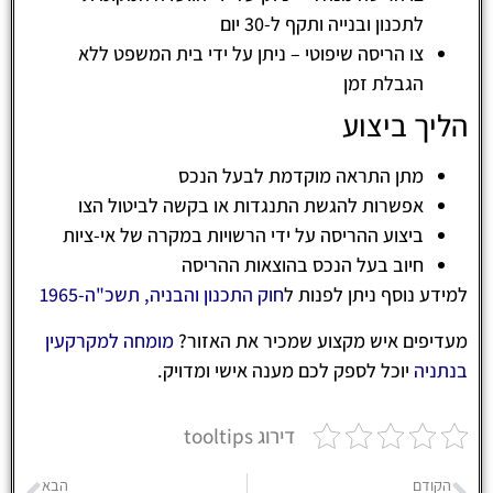
לתכנון ובנייה ותקף ל-30 יום
צו הריסה שיפוטי – ניתן על ידי בית המשפט ללא
הגבלת זמן
הליך ביצוע
מתן התראה מוקדמת לבעל הנכס
אפשרות להגשת התנגדות או בקשה לביטול הצו
ביצוע ההריסה על ידי הרשויות במקרה של אי-ציות
חיוב בעל הנכס בהוצאות ההריסה
למידע נוסף ניתן לפנות ל
חוק התכנון והבניה, תשכ"ה-1965
מעדיפים איש מקצוע שמכיר את האזור?
מומחה למקרקעין
בנתניה
יוכל לספק לכם מענה אישי ומדויק.
דירוג tooltips
הקודם
הבא