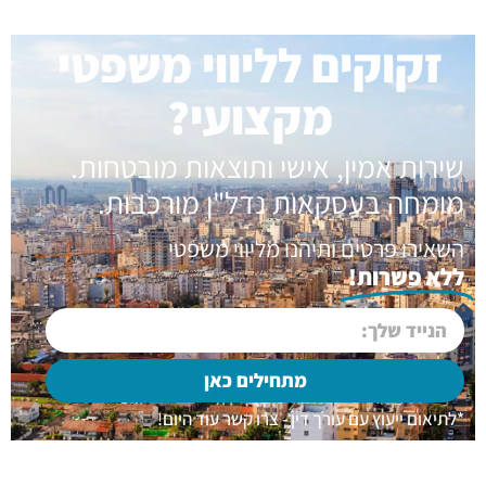
זקוקים לליווי משפטי
מקצועי?
שירות אמין, אישי ותוצאות מובטחות.
מומחה בעסקאות נדל"ן מורכבות.
השאירו פרטים ותיהנו מליווי משפטי
ללא פשרות!
מתחילים כאן
*לתיאום ייעוץ עם עורך דין - צרו קשר עוד היום!