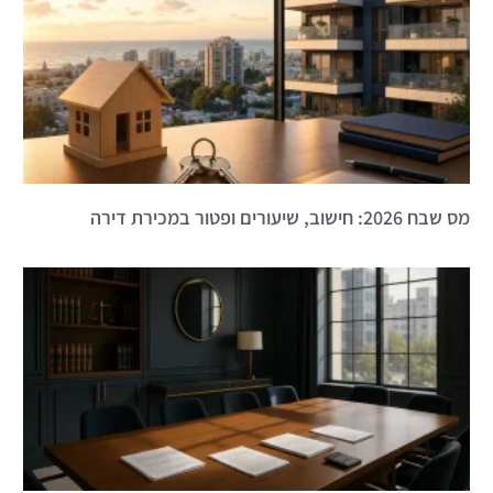
מס שבח 2026: חישוב, שיעורים ופטור במכירת דירה