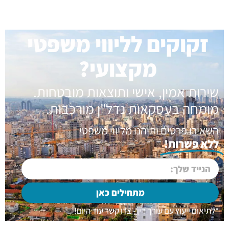
זקוקים לליווי משפטי
מקצועי?
שירות אמין, אישי ותוצאות מובטחות.
מומחה בעסקאות נדל"ן מורכבות.
השאירו פרטים ותיהנו מליווי משפטי
ללא פשרות!
מתחילים כאן
*לתיאום ייעוץ עם עורך דין - צרו קשר עוד היום!