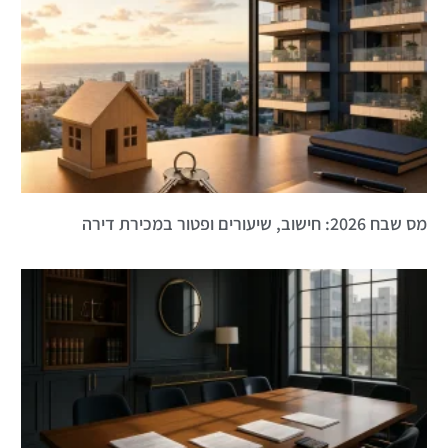
מס שבח 2026: חישוב, שיעורים ופטור במכירת דירה