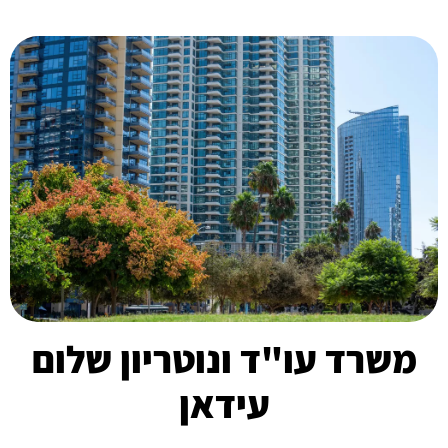
משרד עו"ד ונוטריון שלום
עידאן