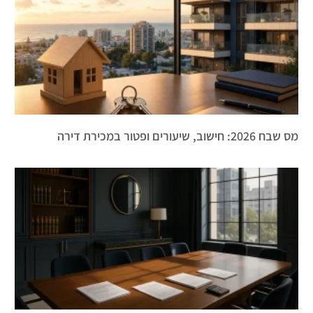
מס שבח 2026: חישוב, שיעורים ופטור במכירת דירה