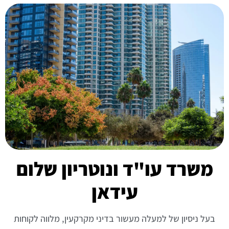
משרד עו"ד ונוטריון שלום
עידאן
בעל ניסיון של למעלה מעשור בדיני מקרקעין, מלווה לקוחות