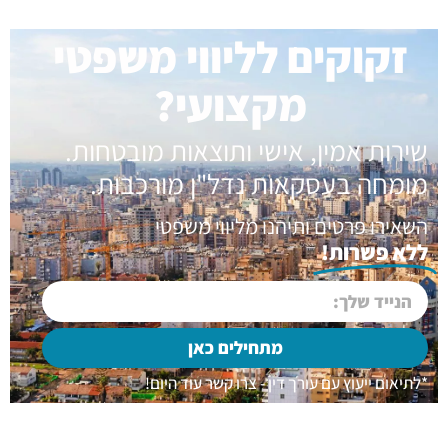
זקוקים לליווי משפטי
מקצועי?
שירות אמין, אישי ותוצאות מובטחות.
מומחה בעסקאות נדל"ן מורכבות.
השאירו פרטים ותיהנו מליווי משפטי
ללא פשרות!
מתחילים כאן
*לתיאום ייעוץ עם עורך דין - צרו קשר עוד היום!