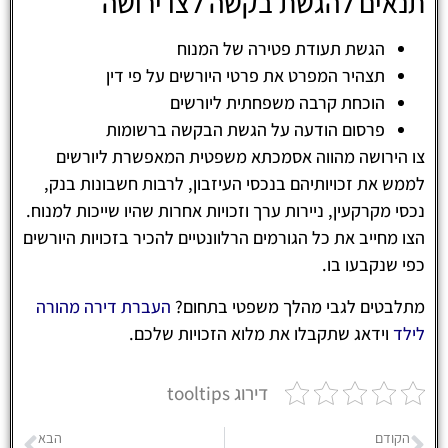
תנאים להגשת בקשה לצו ירושה
הגשת תעודת פטירה של המנוח
תצהיר המפרט את פרטי היורשים על פי דין
הוכחת קרבה משפחתית ליורשים
פרסום הודעה על הגשת הבקשה ברשומות
צו הירושה מהווה אסמכתא משפטית המאפשרת ליורשים
לממש את זכויותיהם בנכסי העיזבון, לרבות חשבונות בנק,
נכסי מקרקעין, ניירות ערך וזכויות אחרות שהיו שייכות למנוח.
הצו מחייב את כל הגורמים הרלוונטיים להכיר בזכויות היורשים
כפי שנקבעו בו.
מתלבטים לגבי מהלך משפטי בתחום?
העברת דירה מהורה
לילד
וידאג שתקבלו את מלוא הזכויות שלכם.
דירוג tooltips
הקודם
הבא