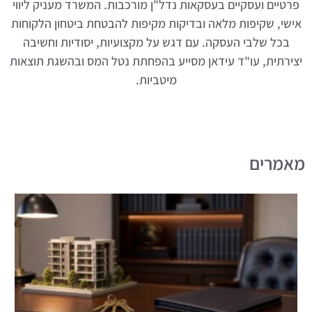
פרטיים ועסקיים בעסקאות נדל"ן מורכבות. המשרד מעניק ליווי
אישי, שקיפות מלאה ובדיקות מקיפות להבטחת ביטחון הלקוחות
בכל שלבי העסקה. עם דגש על מקצועיות, יסודיות וחשיבה
יצירתית, עו"ד עידאן מסייע בהפחתת נטל המס ובהשגת תוצאות
מיטביות.
מאמרים