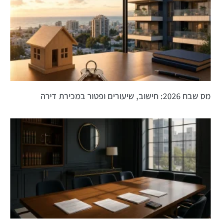
מס שבח 2026: חישוב, שיעורים ופטור במכירת דירה