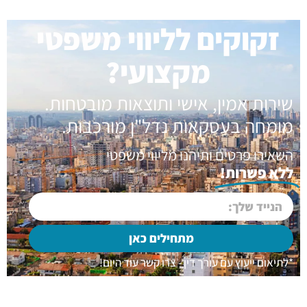
זקוקים לליווי משפטי
מקצועי?
שירות אמין, אישי ותוצאות מובטחות.
מומחה בעסקאות נדל"ן מורכבות.
השאירו פרטים ותיהנו מליווי משפטי
ללא פשרות!
מתחילים כאן
*לתיאום ייעוץ עם עורך דין - צרו קשר עוד היום!