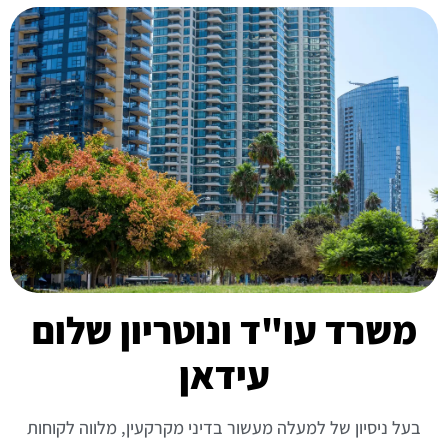
משרד עו"ד ונוטריון שלום
עידאן
בעל ניסיון של למעלה מעשור בדיני מקרקעין, מלווה לקוחות