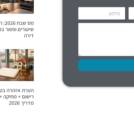
מס שבח
שיעורים ופטור ב
דירה
הערת אזהרה בט
רישום + מחיקה + 
מדריך 2026