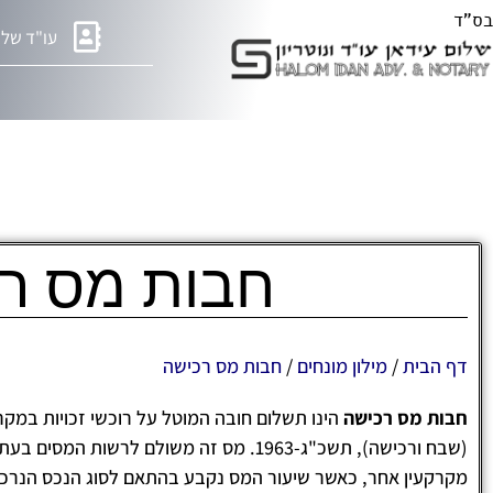
בס"ד
עו"ד שלו
חבות מס ר
דף הבית
/
מילון מונחים
/
חבות מס רכישה
חבות מס רכישה
הינו תשלום חובה המוטל על רוכשי זכויות במקר
(שבח ורכישה), תשכ"ג-1963. מס זה משולם לרשות המסים בעת רכישת דירת מגורים, קרקע או
מקרקעין אחר, כאשר שיעור המס נקבע בהתאם לסוג הנכס הנרכש 