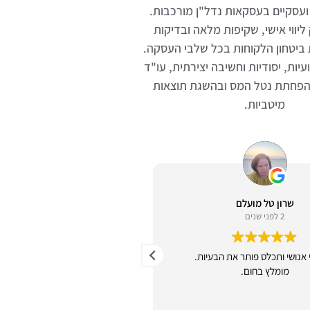
ועסקיים בעסקאות נדל"ן מורכבות.
יווי אישי, שקיפות מלאה ובדיקות
ביטחון הלקוחות בכל שלבי העסקה.
ות, יסודיות וחשיבה יצירתית, עו"ד
בהפחתת נטל המס ובהשגת תוצאות
מיטביות.
שרון טל מועלם
ששי מועלם
2 לפני שנים
2 לפני שנים
נושי ותכלס פותר את הבעיות.
עו״ד תותח יחס אישי
מומלץ בחום.
הרבה יצירתיות בפתרונות מהירים