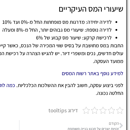
שיעורי המס העיקריים
לדירה יחידה: מדרגות מס מופחתות החל מ-0% ועד 10%
לדירה נוספת: שיעורי מס גבוהים יותר, החל מ-8% ומעלה
לרכישת קרקע: שיעור מס קבוע של 6%
החבות במס מחושבת על בסיס שווי המכירה של הנכס, כאשר קיימות
ממועד העסקה.
למידע נוסף באתר
רשות המסים
לפני ביצוע עסקה, חשוב להבין את ההשלכות הכלכליות.
כמה לוקח
החלטה נכונה.
דירוג tooltips
הקודם
זכויות יוצרים על תכנון בנייה משותפת