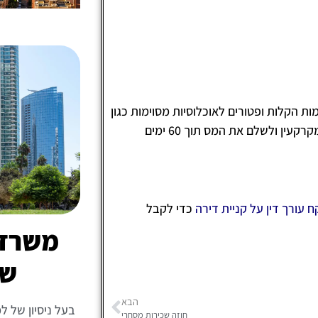
 הקלות ופטורים לאוכלוסיות מסוימות כגון
עולים חדשים, נכים ומשפרי דיור. יש להגיש הצהרה על רכישת המקרקעין ולשלם את המס תוך 60 ימים
 עורך דין על קניית דירה
כדי לקבל
משרד ע
של
הבא
בעל ניסיון של ל
חוזה שכירות מסחרי